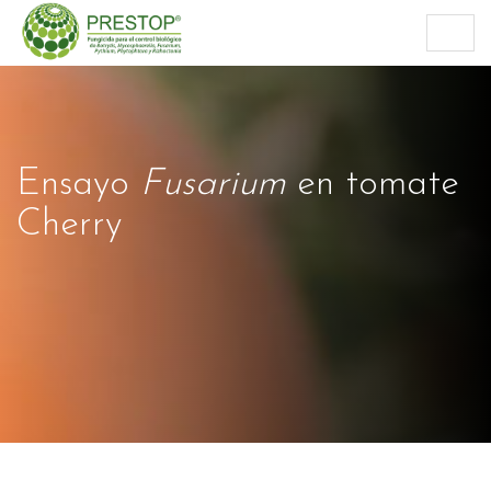
Togg
navig
Ensayo
Fusarium
en tomate
Cherry