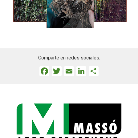
Comparte en redes sociales:
Facebook
Twitter
Email
LinkedIn
Comparti